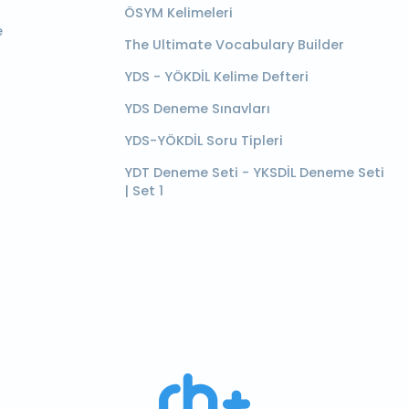
ÖSYM Kelimeleri
e
The Ultimate Vocabulary Builder
YDS - YÖKDİL Kelime Defteri
YDS Deneme Sınavları
YDS-YÖKDİL Soru Tipleri
YDT Deneme Seti - YKSDİL Deneme Seti
| Set 1