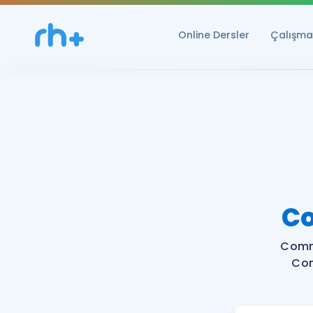
Online Dersler
Çalışma 
C
Comm
Com