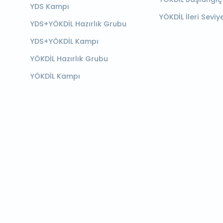
YDS Kampı
YÖKDİL İleri Seviy
YDS+YÖKDİL Hazırlık Grubu
YDS+YÖKDİL Kampı
YÖKDİL Hazırlık Grubu
YÖKDİL Kampı