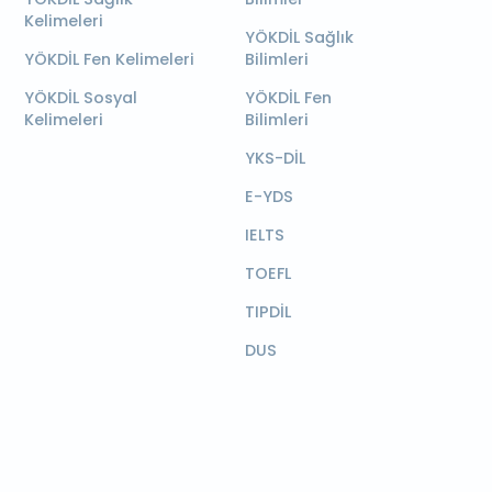
Kelimeleri
YÖKDİL Sağlık
YÖKDİL Fen Kelimeleri
Bilimleri
YÖKDİL Sosyal
YÖKDİL Fen
Kelimeleri
Bilimleri
YKS-DİL
E-YDS
IELTS
TOEFL
TIPDİL
DUS