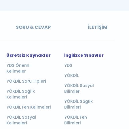
SORU & CEVAP
İLETIŞIM
Ücretsiz Kaynaklar
İngilizce Sınavlar
YDS Önemli
YDS
Kelimeler
YÖKDİL
YÖKDİL Soru Tipleri
YÖKDİL Sosyal
YÖKDİL Sağlık
Bilimler
Kelimeleri
YÖKDİL Sağlık
YÖKDİL Fen Kelimeleri
Bilimleri
YÖKDİL Sosyal
YÖKDİL Fen
Kelimeleri
Bilimleri