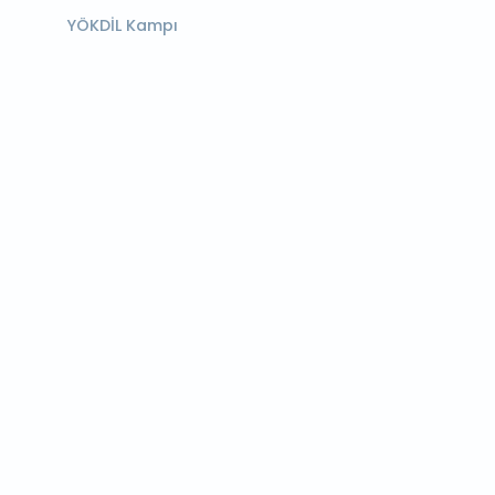
YÖKDİL Kampı