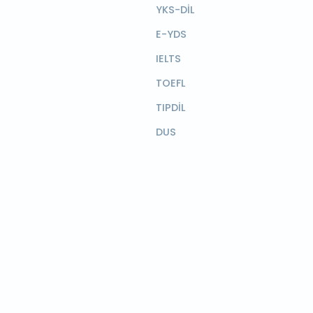
YKS-DİL
E-YDS
IELTS
TOEFL
TIPDİL
DUS