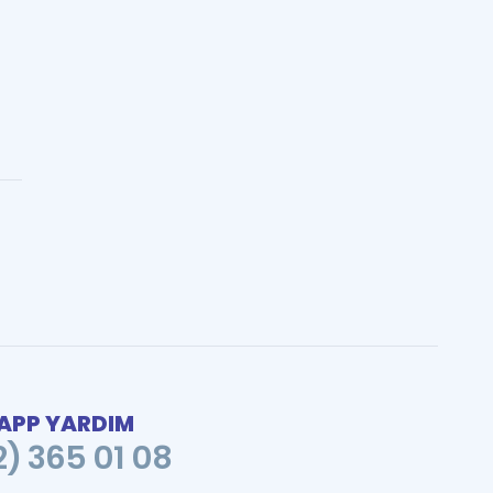
PP YARDIM
2) 365 01 08