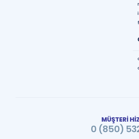
MÜŞTERİ Hİ
0 (850) 532