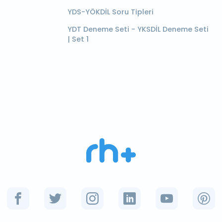
YDS-YÖKDİL Soru Tipleri
YDT Deneme Seti - YKSDİL Deneme Seti
| Set 1