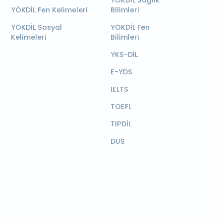
YÖKDİL Sağlık
YÖKDİL Fen Kelimeleri
Bilimleri
YÖKDİL Sosyal
YÖKDİL Fen
Kelimeleri
Bilimleri
YKS-DİL
E-YDS
IELTS
TOEFL
TIPDİL
DUS