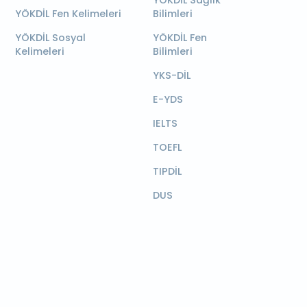
YÖKDİL Sağlık
YÖKDİL Fen Kelimeleri
Bilimleri
YÖKDİL Sosyal
YÖKDİL Fen
Kelimeleri
Bilimleri
YKS-DİL
E-YDS
IELTS
TOEFL
TIPDİL
DUS