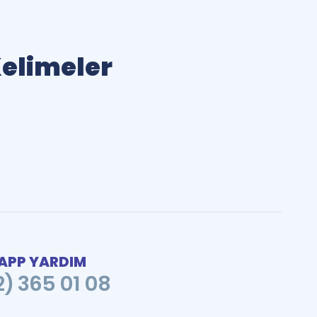
Kelimeler
PP YARDIM
2) 365 01 08