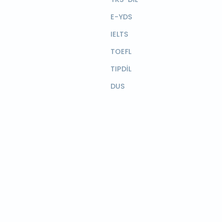
E-YDS
IELTS
TOEFL
TIPDİL
DUS