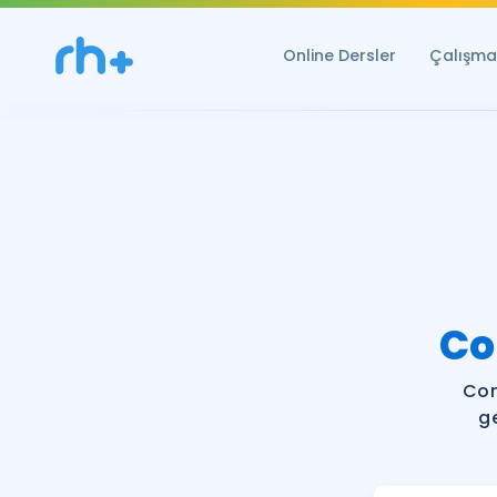
Online Dersler
Çalışma 
Co
Com
g