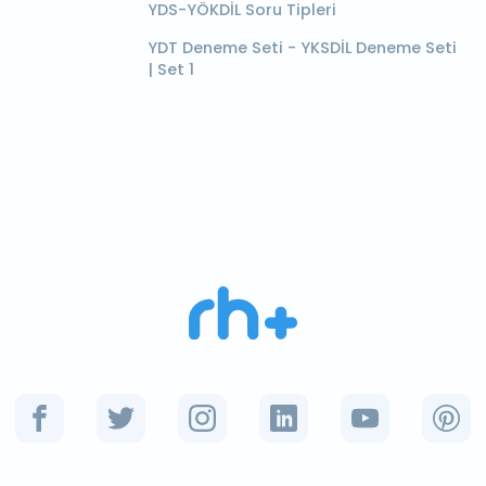
YDS-YÖKDİL Soru Tipleri
YDT Deneme Seti - YKSDİL Deneme Seti
| Set 1