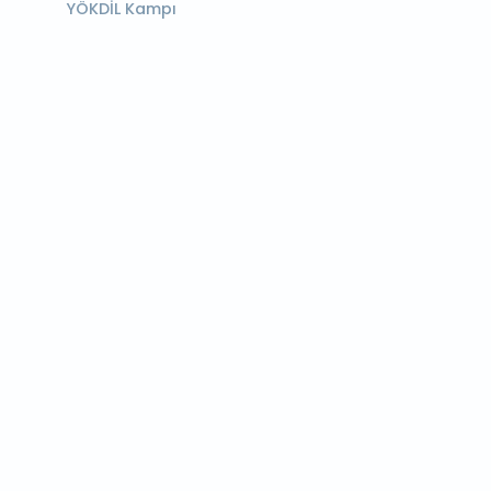
YÖKDİL Kampı