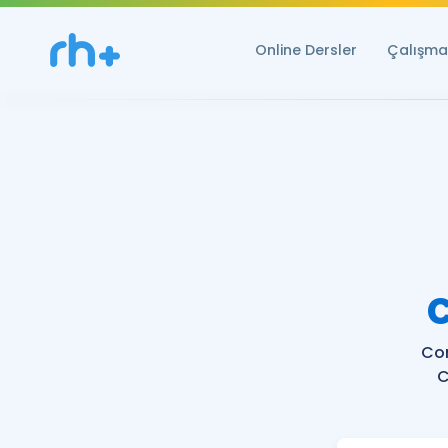
Online Dersler
Çalışma 
Co
C