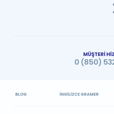
MÜŞTERİ Hİ
0 (850) 532
BLOG
İNGILIZCE GRAMER