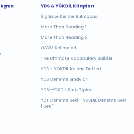
alışma
YDS & YÖKDİL Kitapları
İngilizce Kelime Bulmacası
More Than Reading 1
More Than Reading 2
ÖSYM Kelimeleri
e
The Ultimate Vocabulary Builder
YDS - YÖKDİL Kelime Defteri
YDS Deneme Sınavları
YDS-YÖKDİL Soru Tipleri
YDT Deneme Seti - YKSDİL Deneme Seti
| Set 1