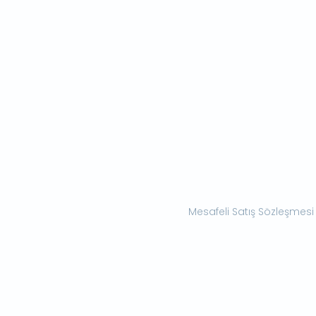
Mesafeli Satış Sözleşmesi