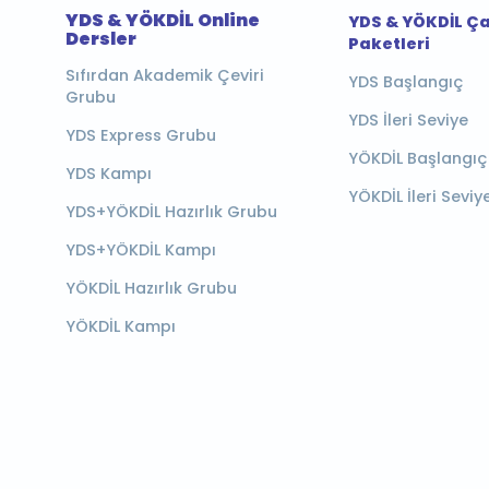
YDS & YÖKDİL Online
YDS & YÖKDİL Ç
Dersler
Paketleri
Sıfırdan Akademik Çeviri
YDS Başlangıç
Grubu
YDS İleri Seviye
YDS Express Grubu
YÖKDİL Başlangıç
YDS Kampı
YÖKDİL İleri Seviy
YDS+YÖKDİL Hazırlık Grubu
YDS+YÖKDİL Kampı
YÖKDİL Hazırlık Grubu
YÖKDİL Kampı