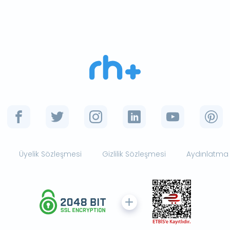
Üyelik Sözleşmesi
Gizlilik Sözleşmesi
Aydınlatma