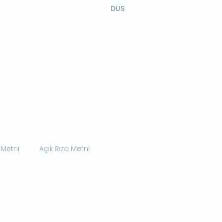
DUS
 Metni
Açık Rıza Metni