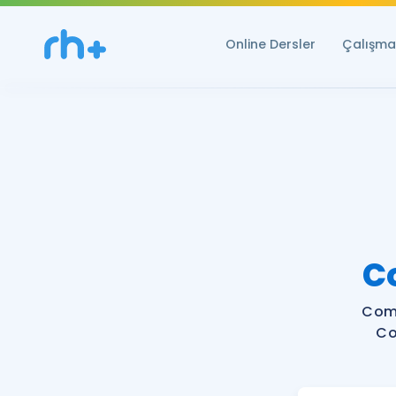
Online Dersler
Çalışma 
C
Com
Co