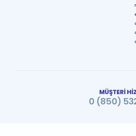
MÜŞTERİ Hİ
0 (850) 532