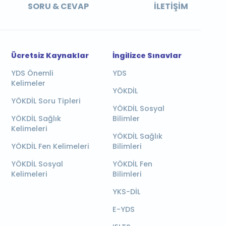
SORU & CEVAP
İLETIŞIM
Ücretsiz Kaynaklar
İngilizce Sınavlar
YDS Önemli
YDS
Kelimeler
YÖKDİL
YÖKDİL Soru Tipleri
YÖKDİL Sosyal
YÖKDİL Sağlık
Bilimler
Kelimeleri
YÖKDİL Sağlık
YÖKDİL Fen Kelimeleri
Bilimleri
YÖKDİL Sosyal
YÖKDİL Fen
Kelimeleri
Bilimleri
YKS-DİL
E-YDS