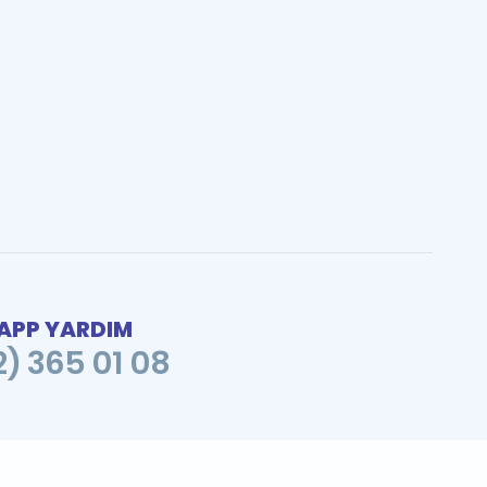
PP YARDIM
2) 365 01 08