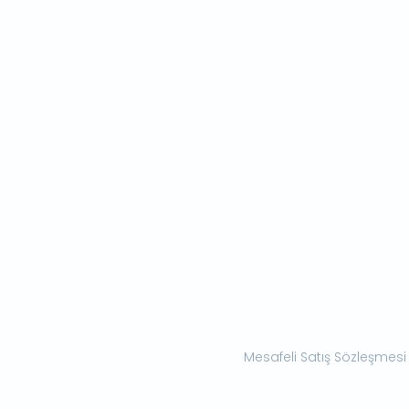
Mesafeli Satış Sözleşmesi