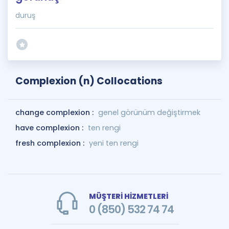
duruş
Complexion (n) Collocations
change complexion :
genel görünüm değiştirmek
have complexion :
ten rengi
fresh complexion :
yeni ten rengi
MÜŞTERİ HİZMETLERİ
0 (850) 532 74 74