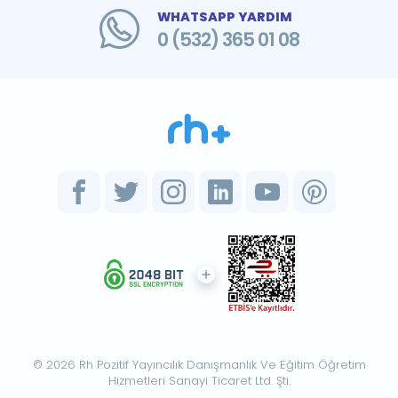
WHATSAPP YARDIM
0 (532) 365 01 08
© 2026 Rh Pozitif Yayıncılık Danışmanlık Ve Eğitim Öğretim
Hizmetleri Sanayi Ticaret Ltd. Şti.