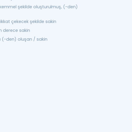
emmel şekilde oluşturulmuş, (-den)
ikkat çekecek şekilde sakin
n derece sakin
 (-den) oluşan / sakin