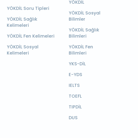
YÖKDİL
YÖKDİL Soru Tipleri
YÖKDİL Sosyal
YÖKDİL Sağlık
Bilimler
Kelimeleri
YÖKDİL Sağlık
YÖKDİL Fen Kelimeleri
Bilimleri
YÖKDİL Sosyal
YÖKDİL Fen
Kelimeleri
Bilimleri
YKS-DİL
E-YDS
IELTS
TOEFL
TIPDİL
DUS