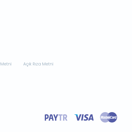
 Metni
Açık Rıza Metni