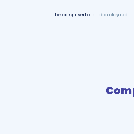
be composed of :
...dan oluşmak
Com