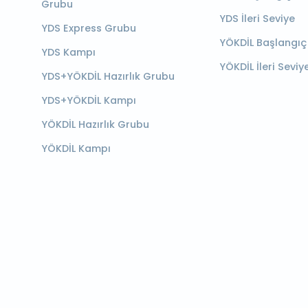
Grubu
YDS İleri Seviye
YDS Express Grubu
YÖKDİL Başlangıç
YDS Kampı
YÖKDİL İleri Seviy
YDS+YÖKDİL Hazırlık Grubu
YDS+YÖKDİL Kampı
YÖKDİL Hazırlık Grubu
YÖKDİL Kampı