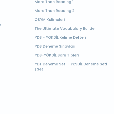
More Than Reading 1
More Than Reading 2
ÖSYM Kelimeleri
e
The Ultimate Vocabulary Builder
YDS - YÖKDİL Kelime Defteri
YDS Deneme Sınavları
YDS-YÖKDİL Soru Tipleri
YDT Deneme Seti - YKSDİL Deneme Seti
| Set 1