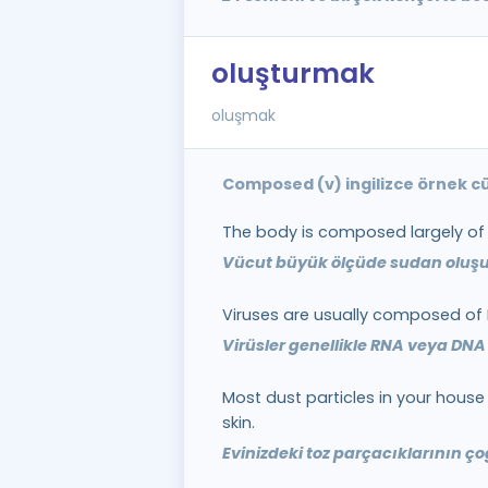
oluşturmak
oluşmak
Composed (v) ingilizce örnek c
The body is composed largely of 
Vücut büyük ölçüde sudan oluşu
Viruses are usually composed of
Virüsler genellikle RNA veya DN
Most dust particles in your hou
skin.
Evinizdeki toz parçacıklarının ço