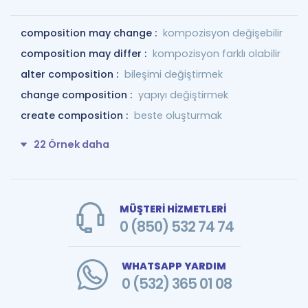
composition may change :
kompozisyon değişebilir
composition may differ :
kompozisyon farklı olabilir
alter composition :
bileşimi değiştirmek
change composition :
yapıyı değiştirmek
create composition :
beste oluşturmak
22 Örnek daha
MÜŞTERİ HİZMETLERİ
0 (850) 532 74 74
WHATSAPP YARDIM
0 (532) 365 01 08