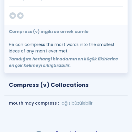
Compress (v) ingilizce örnek cümle
He can compress the most words into the smallest
ideas of any man I ever met.
Tanıdığım herhangi bir adamın en küçük fikirlerine
en çok kelimeyi sıkıştırabilir.
Compress (v) Collocations
mouth may compress :
ağız büzülebilir