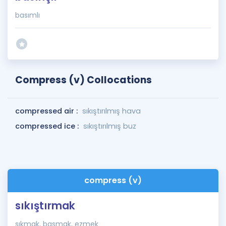
basımlı
Compress (v) Collocations
compressed air :
sıkıştırılmış hava
compressed ice :
sıkıştırılmış buz
compress (v)
sıkıştırmak
sıkmak, basmak, ezmek