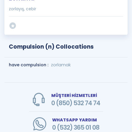
zorlayış, cebir
Compulsion (n) Collocations
have compulsion :
zorlamak
MÜŞTERİ HİZMETLERİ
0 (850) 532 74 74
WHATSAPP YARDIM
0 (532) 365 01 08