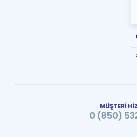
MÜŞTERİ Hİ
0 (850) 532