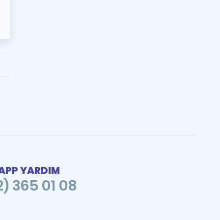
PP YARDIM
2) 365 01 08