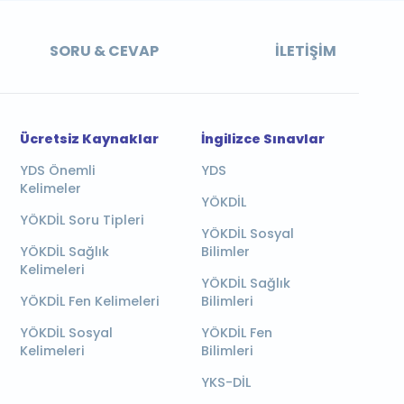
SORU & CEVAP
İLETIŞIM
Ücretsiz Kaynaklar
İngilizce Sınavlar
YDS Önemli
YDS
Kelimeler
YÖKDİL
YÖKDİL Soru Tipleri
YÖKDİL Sosyal
YÖKDİL Sağlık
Bilimler
Kelimeleri
YÖKDİL Sağlık
YÖKDİL Fen Kelimeleri
Bilimleri
YÖKDİL Sosyal
YÖKDİL Fen
Kelimeleri
Bilimleri
YKS-DİL