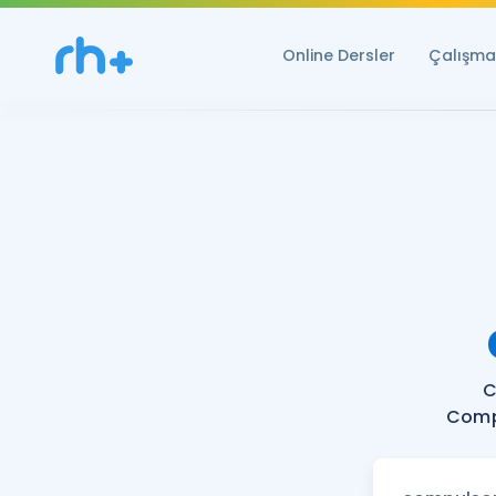
Online Dersler
Çalışma 
C
Compu