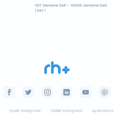
YDT Deneme Seti - YKSDİL Deneme Seti
| Set 1
Üyelik Sözleşmesi
Gizlilik Sözleşmesi
Aydınlatma