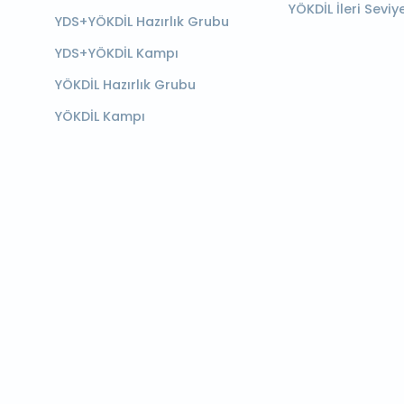
YÖKDİL İleri Seviy
YDS+YÖKDİL Hazırlık Grubu
YDS+YÖKDİL Kampı
YÖKDİL Hazırlık Grubu
YÖKDİL Kampı