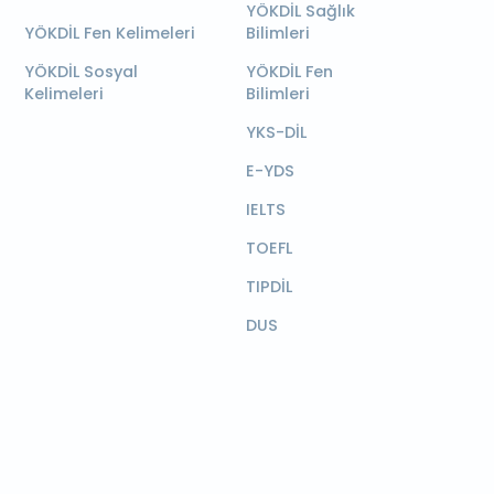
YÖKDİL Sağlık
YÖKDİL Fen Kelimeleri
Bilimleri
YÖKDİL Sosyal
YÖKDİL Fen
Kelimeleri
Bilimleri
YKS-DİL
E-YDS
IELTS
TOEFL
TIPDİL
DUS