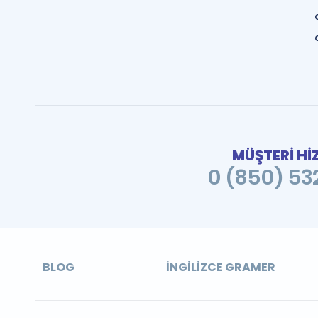
MÜŞTERİ Hİ
0 (850) 532
BLOG
İNGILIZCE GRAMER