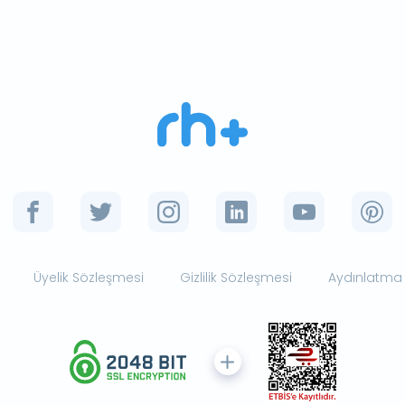
Üyelik Sözleşmesi
Gizlilik Sözleşmesi
Aydınlatma