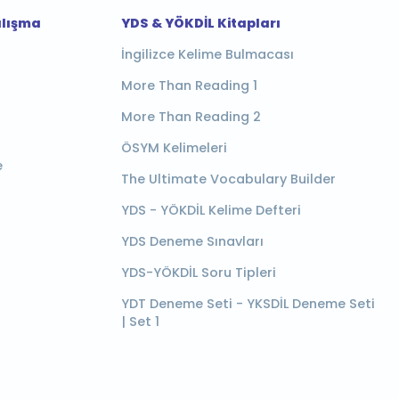
alışma
YDS & YÖKDİL Kitapları
İngilizce Kelime Bulmacası
More Than Reading 1
More Than Reading 2
ÖSYM Kelimeleri
e
The Ultimate Vocabulary Builder
YDS - YÖKDİL Kelime Defteri
YDS Deneme Sınavları
YDS-YÖKDİL Soru Tipleri
YDT Deneme Seti - YKSDİL Deneme Seti
| Set 1