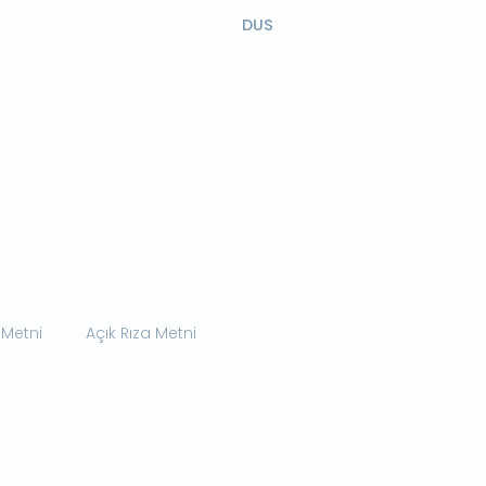
DUS
 Metni
Açık Rıza Metni