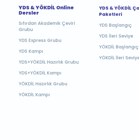
YDS & YÖKDİL Online
YDS & YÖKDİL Ç
Dersler
Paketleri
Sıfırdan Akademik Çeviri
YDS Başlangıç
Grubu
YDS İleri Seviye
YDS Express Grubu
YÖKDİL Başlangıç
YDS Kampı
YÖKDİL İleri Seviy
YDS+YÖKDİL Hazırlık Grubu
YDS+YÖKDİL Kampı
YÖKDİL Hazırlık Grubu
YÖKDİL Kampı