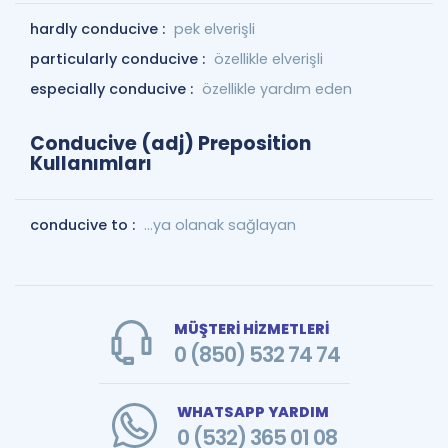
hardly conducive :
pek elverişli
particularly conducive :
özellikle elverişli
especially conducive :
özellikle yardım eden
Conducive (adj) Preposition
Kullanımları
conducive to :
...ya olanak sağlayan
MÜŞTERİ HİZMETLERİ
0 (850) 532 74 74
WHATSAPP YARDIM
0 (532) 365 01 08