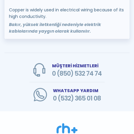
Copper is widely used in electrical wiring because of its
high conductivity.
Bakır, yüksek iletkenliği nedeniyle elektrik
kablolarında yaygın olarak kullanılır.
MÜŞTERİ HİZMETLERİ
0 (850) 532 74 74
WHATSAPP YARDIM
0 (532) 365 01 08