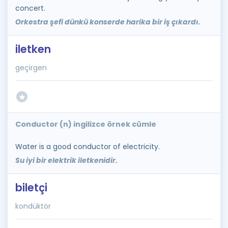
concert.
Orkestra şefi dünkü konserde harika bir iş çıkardı.
iletken
geçirgen
Conductor (n) ingilizce örnek cümle
Water is a good conductor of electricity.
Su iyi bir elektrik iletkenidir.
biletçi
kondüktör