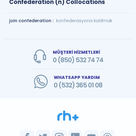
Confederation (n) Collocations
join confederation :
konfederasyona katılmak
MÜŞTERİ HİZMETLERİ
0 (850) 532 74 74
WHATSAPP YARDIM
0 (532) 365 01 08