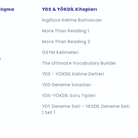
alışma
YDS & YÖKDİL Kitapları
İngilizce Kelime Bulmacası
More Than Reading 1
More Than Reading 2
ÖSYM Kelimeleri
e
The Ultimate Vocabulary Builder
YDS - YÖKDİL Kelime Defteri
YDS Deneme Sınavları
YDS-YÖKDİL Soru Tipleri
YDT Deneme Seti - YKSDİL Deneme Seti
| Set 1