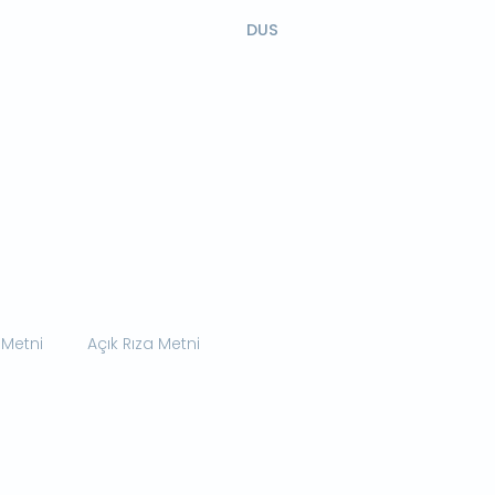
DUS
 Metni
Açık Rıza Metni