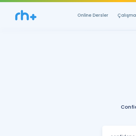
Online Dersler
Çalışma 
Confi