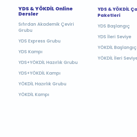
YDS & YÖKDİL Online
YDS & YÖKDİL Ç
Dersler
Paketleri
Sıfırdan Akademik Çeviri
YDS Başlangıç
Grubu
YDS İleri Seviye
YDS Express Grubu
YÖKDİL Başlangıç
YDS Kampı
YÖKDİL İleri Seviy
YDS+YÖKDİL Hazırlık Grubu
YDS+YÖKDİL Kampı
YÖKDİL Hazırlık Grubu
YÖKDİL Kampı