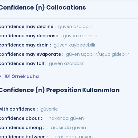
Confidence (n) Collocations
confidence may decline :
güven azalabilir
confidence may decrease :
güven azalabilir
confidence may drain :
güven kaybedebilir
confidence may evaporate :
güven uçabilir/uçup gidebilir
confidence may fall :
güven azalabilir
101 Örnek daha
Confidence (n) Preposition Kullanımları
with confidence :
güvenle
confidence about :
... hakkında güven
confidence among :
... arasında güven
confidence between :
... arasındaki güven