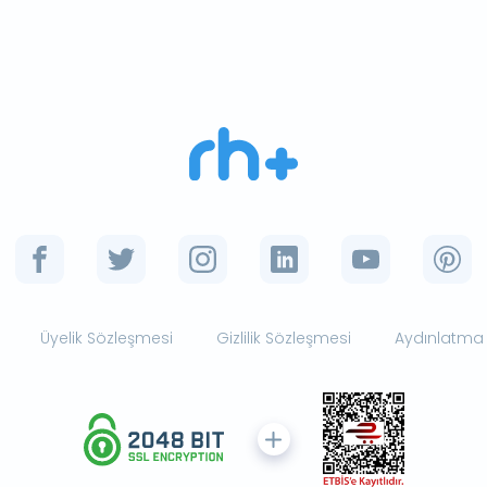
Üyelik Sözleşmesi
Gizlilik Sözleşmesi
Aydınlatma