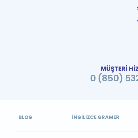
MÜŞTERİ Hİ
0 (850) 532
BLOG
İNGILIZCE GRAMER