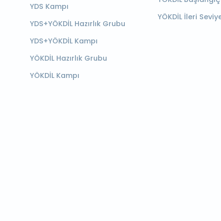
YDS Kampı
YÖKDİL İleri Seviy
YDS+YÖKDİL Hazırlık Grubu
YDS+YÖKDİL Kampı
YÖKDİL Hazırlık Grubu
YÖKDİL Kampı