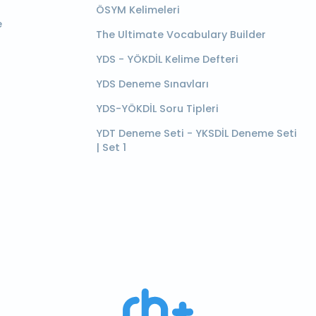
ÖSYM Kelimeleri
e
The Ultimate Vocabulary Builder
YDS - YÖKDİL Kelime Defteri
YDS Deneme Sınavları
YDS-YÖKDİL Soru Tipleri
YDT Deneme Seti - YKSDİL Deneme Seti
| Set 1