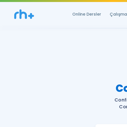
Online Dersler
Çalışma 
C
Conf
Con