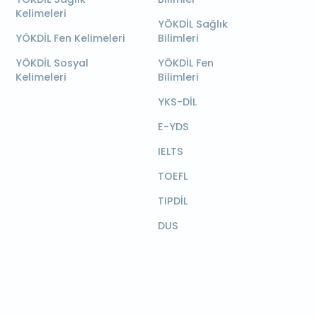
Kelimeleri
YÖKDİL Sağlık
YÖKDİL Fen Kelimeleri
Bilimleri
YÖKDİL Sosyal
YÖKDİL Fen
Kelimeleri
Bilimleri
YKS-DİL
E-YDS
IELTS
TOEFL
TIPDİL
DUS