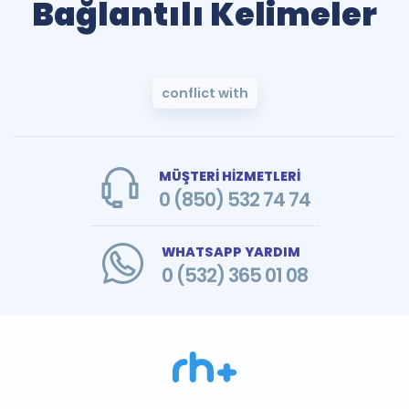
Bağlantılı Kelimeler
conflict with
MÜŞTERİ HİZMETLERİ
0 (850) 532 74 74
WHATSAPP YARDIM
0 (532) 365 01 08