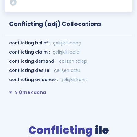
Conflicting (adj) Collocations
conflicting belief :
çelişkili inanç
conflicting claim :
çelişkili iddia
conflicting demand :
çelişen talep
conflicting desire :
çelişen arzu
conflicting evidence :
çelişkili kanıt
9 Örnek daha
Conflicting
ile