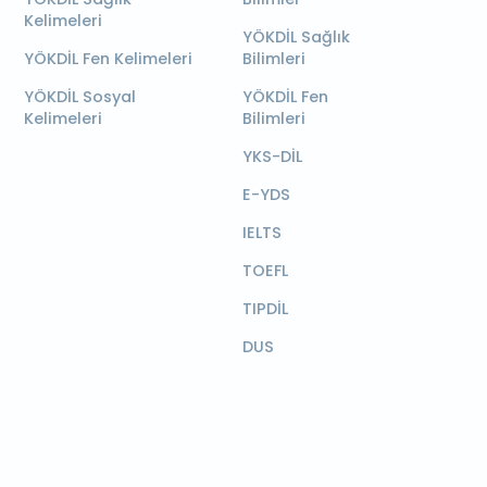
Kelimeleri
YÖKDİL Sağlık
YÖKDİL Fen Kelimeleri
Bilimleri
YÖKDİL Sosyal
YÖKDİL Fen
Kelimeleri
Bilimleri
YKS-DİL
E-YDS
IELTS
TOEFL
TIPDİL
DUS