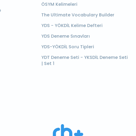
ÖSYM Kelimeleri
e
The Ultimate Vocabulary Builder
YDS - YÖKDİL Kelime Defteri
YDS Deneme Sınavları
YDS-YÖKDİL Soru Tipleri
YDT Deneme Seti - YKSDİL Deneme Seti
| Set 1