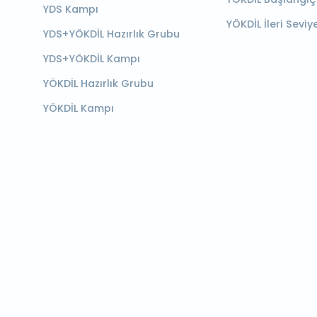
YDS Kampı
YÖKDİL İleri Seviy
YDS+YÖKDİL Hazırlık Grubu
YDS+YÖKDİL Kampı
YÖKDİL Hazırlık Grubu
YÖKDİL Kampı