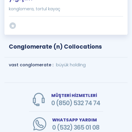
konglomera, tortul kayaç
Conglomerate (n) Collocations
vast conglomerate :
büyük holding
MÜŞTERİ HİZMETLERİ
0 (850) 532 74 74
WHATSAPP YARDIM
0 (532) 365 01 08