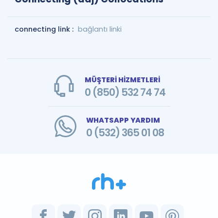
connecting link :
bağlantı linki
MÜŞTERİ HİZMETLERİ
0 (850) 532 74 74
WHATSAPP YARDIM
0 (532) 365 01 08