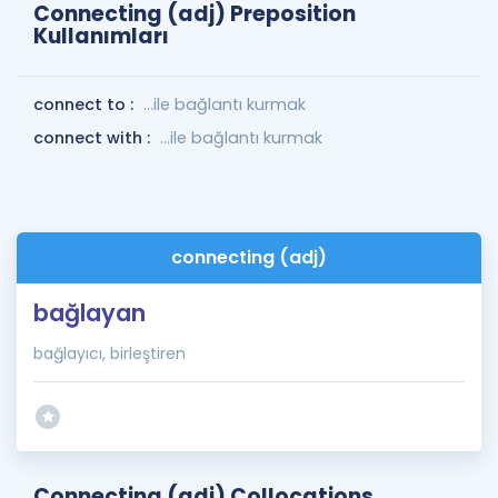
Connecting (adj) Preposition
Kullanımları
connect to :
…ile bağlantı kurmak
connect with :
…ile bağlantı kurmak
connecting (adj)
bağlayan
bağlayıcı, birleştiren
Connecting (adj) Collocations