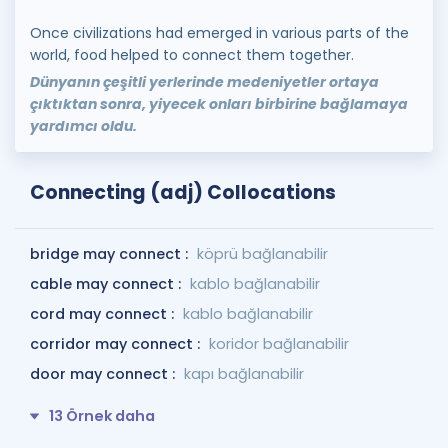
Once civilizations had emerged in various parts of the
world, food helped to connect them together.
Dünyanın çeşitli yerlerinde medeniyetler ortaya
çıktıktan sonra, yiyecek onları birbirine bağlamaya
yardımcı oldu.
Connecting (adj) Collocations
bridge may connect :
köprü bağlanabilir
cable may connect :
kablo bağlanabilir
cord may connect :
kablo bağlanabilir
corridor may connect :
koridor bağlanabilir
door may connect :
kapı bağlanabilir
13 Örnek daha