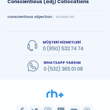
Conscientious (adj) Collocations
conscientious objection :
vicdani ret
MÜŞTERİ HİZMETLERİ
0 (850) 532 74 74
WHATSAPP YARDIM
0 (532) 365 01 08