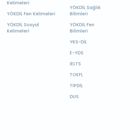
Kelimeleri
YÖKDİL Sağlık
YÖKDİL Fen Kelimeleri
Bilimleri
YÖKDİL Sosyal
YÖKDİL Fen
Kelimeleri
Bilimleri
YKS-DİL
E-YDS
IELTS
TOEFL
TIPDİL
DUS