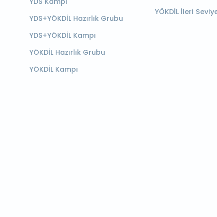
YDS Kampı
YÖKDİL İleri Seviy
YDS+YÖKDİL Hazırlık Grubu
YDS+YÖKDİL Kampı
YÖKDİL Hazırlık Grubu
YÖKDİL Kampı