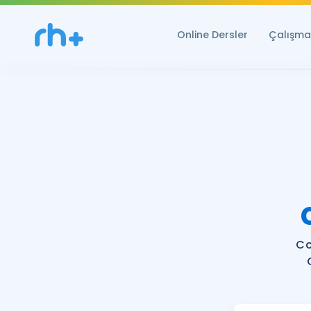
Online Dersler
Çalışma 
Co