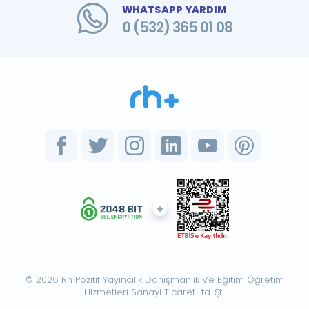
WHATSAPP YARDIM
0 (532) 365 01 08
© 2026 Rh Pozitif Yayıncılık Danışmanlık Ve Eğitim Öğretim
Hizmetleri Sanayi Ticaret Ltd. Şti.