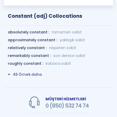
Constant (adj) Collocations
absolutely constant :
tamamen sabit
approximately constant :
yaklaşık sabit
relatively constant :
nispeten sabit
remarkably constant :
son derece sabit
roughly constant :
kabaca sabit
46 Örnek daha
MÜŞTERİ HİZMETLERİ
0 (850) 532 74 74