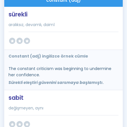
constant (adj)
sürekli
aralıksız, devamlı, daimî
Constant (adj) ingilizce örnek cümle
The constant criticism was beginning to undermine
her confidence.
Sürekli eleştiri güvenini sarsmaya başlamıştı.
sabit
değişmeyen, aynı