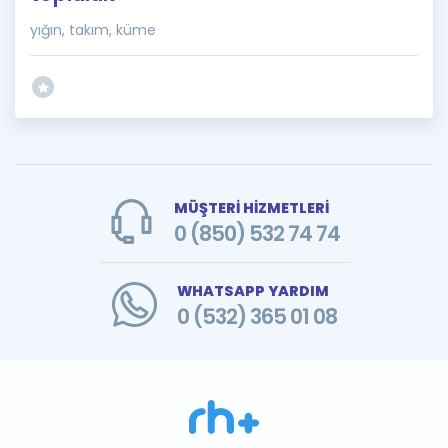
yığın, takım, küme
MÜŞTERİ HİZMETLERİ
0 (850) 532 74 74
WHATSAPP YARDIM
0 (532) 365 01 08