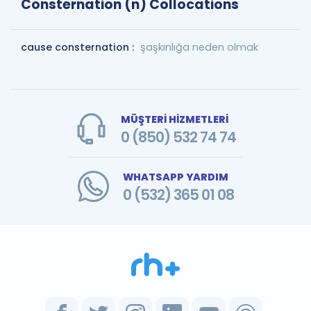
Consternation (n) Collocations
cause consternation :
şaşkınlığa neden olmak
MÜŞTERİ HİZMETLERİ
0 (850) 532 74 74
WHATSAPP YARDIM
0 (532) 365 01 08