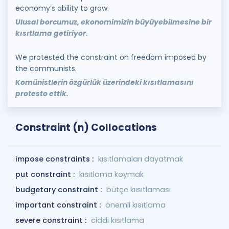
economy’s ability to grow.
Ulusal borcumuz, ekonomimizin büyüyebilmesine bir
kısıtlama getiriyor.
We protested the constraint on freedom imposed by
the communists.
Komünistlerin özgürlük üzerindeki kısıtlamasını
protesto ettik.
Constraint (n) Collocations
impose constraints :
kısıtlamaları dayatmak
put constraint :
kısıtlama koymak
budgetary constraint :
bütçe kıısıtlaması
important constraint :
önemli kısıtlama
severe constraint :
ciddi kısıtlama