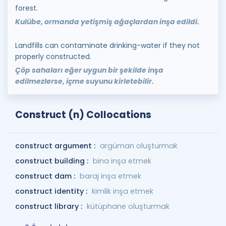
forest.
Kulübe, ormanda yetişmiş ağaçlardan inşa edildi.
Landfills can contaminate drinking-water if they not
properly constructed.
Çöp sahaları eğer uygun bir şekilde inşa
edilmezlerse, içme suyunu kirletebilir.
Construct (n) Collocations
construct argument :
argüman oluşturmak
construct building :
bina inşa etmek
construct dam :
baraj inşa etmek
construct identity :
kimlik inşa etmek
construct library :
kütüphane oluşturmak