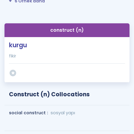
6 Örnek daha
construct (n)
kurgu
fikir
Construct (n) Collocations
social construct :
sosyal yapı