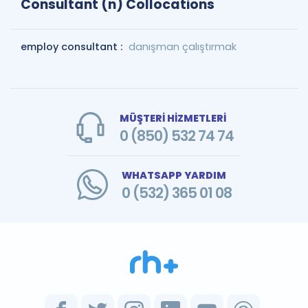
Consultant (n) Collocations
employ consultant :
danışman çalıştırmak
MÜŞTERİ HİZMETLERİ
0 (850) 532 74 74
WHATSAPP YARDIM
0 (532) 365 01 08