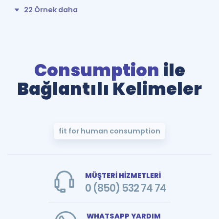
22 Örnek daha
Consumption
ile
Bağlantılı Kelimeler
fit for human consumption
MÜŞTERİ HİZMETLERİ
0 (850) 532 74 74
WHATSAPP YARDIM