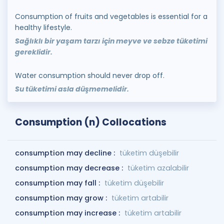
Consumption of fruits and vegetables is essential for a
healthy lifestyle.
Sağlıklı bir yaşam tarzı için meyve ve sebze tüketimi
gereklidir.
Water consumption should never drop off.
Su tüketimi asla düşmemelidir.
Consumption (n) Collocations
consumption may decline :
tüketim düşebilir
consumption may decrease :
tüketim azalabilir
consumption may fall :
tüketim düşebilir
consumption may grow :
tüketim artabilir
consumption may increase :
tüketim artabilir