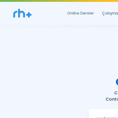
Online Dersler
Çalışma 
C
Conta