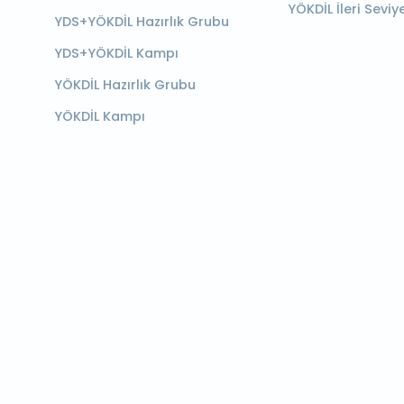
YÖKDİL İleri Seviy
YDS+YÖKDİL Hazırlık Grubu
YDS+YÖKDİL Kampı
YÖKDİL Hazırlık Grubu
YÖKDİL Kampı