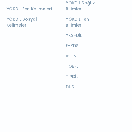
YÖKDİL Sağlık
YÖKDİL Fen Kelimeleri
Bilimleri
YÖKDİL Sosyal
YÖKDİL Fen
Kelimeleri
Bilimleri
YKS-DİL
E-YDS
IELTS
TOEFL
TIPDİL
DUS