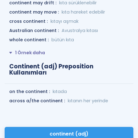
continent may drift :
kıta sürüklenebilir
continent may move :
kıta hareket edebilir
cross continent :
kıtayı aşmak
Australian continent :
Avustralya kıtası
whole continent :
bütün kıta
1 Örnek daha
Continent (adj) Preposition
Kullanımları
on the continent :
kıtada
across a/the continent :
kıtanın her yerinde
continent (adj)