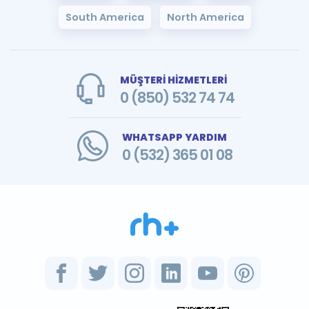
South America
North America
MÜŞTERİ HİZMETLERİ
0 (850) 532 74 74
WHATSAPP YARDIM
0 (532) 365 01 08