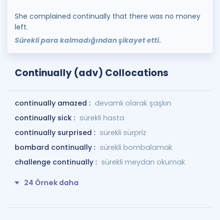
She complained continually that there was no money
left.
Sürekli para kalmadığından şikayet etti.
Continually (adv) Collocations
continually amazed :
devamlı olarak şaşkın
continually sick :
sürekli hasta
continually surprised :
sürekli sürpriz
bombard continually :
sürekli bombalamak
challenge continually :
sürekli meydan okumak
24 Örnek daha