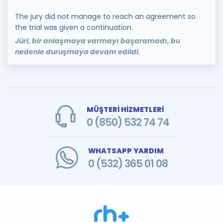
The jury did not manage to reach an agreement so
the trial was given a continuation.
Jüri, bir anlaşmaya varmayı başaramadı, bu
nedenle duruşmaya devam edildi.
MÜŞTERİ HİZMETLERİ
0 (850) 532 74 74
WHATSAPP YARDIM
0 (532) 365 01 08