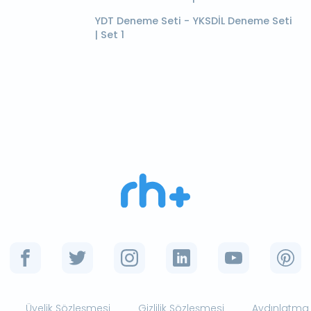
YDT Deneme Seti - YKSDİL Deneme Seti
| Set 1
Üyelik Sözleşmesi
Gizlilik Sözleşmesi
Aydınlatma