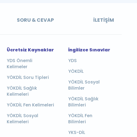
SORU & CEVAP
İLETIŞIM
Ücretsiz Kaynaklar
İngilizce Sınavlar
YDS Önemli
YDS
Kelimeler
YÖKDİL
YÖKDİL Soru Tipleri
YÖKDİL Sosyal
YÖKDİL Sağlık
Bilimler
Kelimeleri
YÖKDİL Sağlık
YÖKDİL Fen Kelimeleri
Bilimleri
YÖKDİL Sosyal
YÖKDİL Fen
Kelimeleri
Bilimleri
YKS-DİL