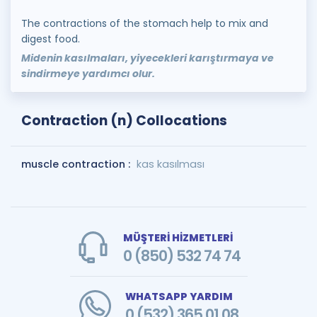
The contractions of the stomach help to mix and
digest food.
Midenin kasılmaları, yiyecekleri karıştırmaya ve
sindirmeye yardımcı olur.
Contraction (n) Collocations
muscle contraction :
kas kasılması
MÜŞTERİ HİZMETLERİ
0 (850) 532 74 74
WHATSAPP YARDIM
0 (532) 365 01 08