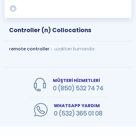
Controller (n) Collocations
remote controller :
uzaktan kumanda
MÜŞTERİ HİZMETLERİ
0 (850) 532 74 74
WHATSAPP YARDIM
0 (532) 365 01 08