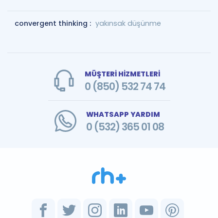
convergent thinking :
yakınsak düşünme
MÜŞTERİ HİZMETLERİ
0 (850) 532 74 74
WHATSAPP YARDIM
0 (532) 365 01 08