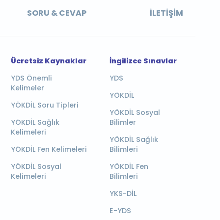
SORU & CEVAP
İLETIŞIM
Ücretsiz Kaynaklar
İngilizce Sınavlar
YDS Önemli
YDS
Kelimeler
YÖKDİL
YÖKDİL Soru Tipleri
YÖKDİL Sosyal
YÖKDİL Sağlık
Bilimler
Kelimeleri
YÖKDİL Sağlık
YÖKDİL Fen Kelimeleri
Bilimleri
YÖKDİL Sosyal
YÖKDİL Fen
Kelimeleri
Bilimleri
YKS-DİL
E-YDS