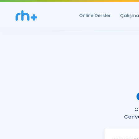
Online Dersler
Çalışma 
C
Conve