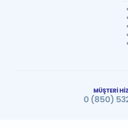
MÜŞTERİ Hİ
0 (850) 532