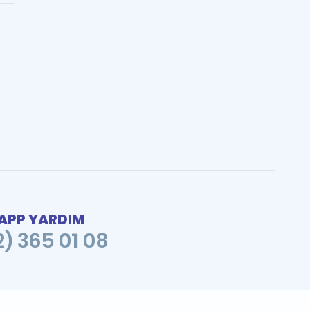
PP YARDIM
2) 365 01 08