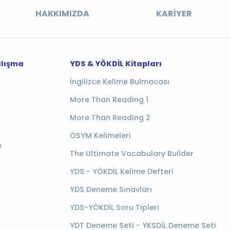
HAKKIMIZDA
KARIYER
alışma
YDS & YÖKDİL Kitapları
İngilizce Kelime Bulmacası
More Than Reading 1
More Than Reading 2
ÖSYM Kelimeleri
e
The Ultimate Vocabulary Builder
YDS - YÖKDİL Kelime Defteri
YDS Deneme Sınavları
YDS-YÖKDİL Soru Tipleri
YDT Deneme Seti - YKSDİL Deneme Seti