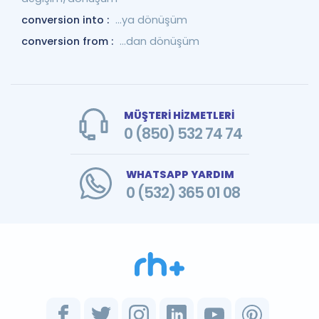
conversion into :
…ya dönüşüm
conversion from :
...dan dönüşüm
MÜŞTERİ HİZMETLERİ
0 (850) 532 74 74
WHATSAPP YARDIM
0 (532) 365 01 08