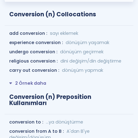
Conversion (n) Collocations
add conversion :
sayı eklemek
experience conversion :
dönüşüm yaşamak
undergo conversion :
dönüşüm geçirmek
religious conversion :
dini değişim/din değiştirme
carry out conversion :
dönüşüm yapmak
2 Örnek daha
Conversion (n) Preposition
Kullanımları
conversion to :
…ya dönüştürme
conversion from A to B :
A'dan B'ye
değişim/dönüşüm