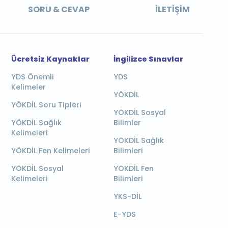
SORU & CEVAP
İLETIŞIM
Ücretsiz Kaynaklar
İngilizce Sınavlar
YDS Önemli
YDS
Kelimeler
YÖKDİL
YÖKDİL Soru Tipleri
YÖKDİL Sosyal
YÖKDİL Sağlık
Bilimler
Kelimeleri
YÖKDİL Sağlık
YÖKDİL Fen Kelimeleri
Bilimleri
YÖKDİL Sosyal
YÖKDİL Fen
Kelimeleri
Bilimleri
YKS-DİL
E-YDS