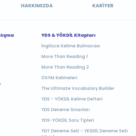
HAKKIMIZDA
KARIYER
alışma
YDS & YÖKDİL Kitapları
İngilizce Kelime Bulmacası
More Than Reading 1
More Than Reading 2
ÖSYM Kelimeleri
e
The Ultimate Vocabulary Builder
YDS - YÖKDİL Kelime Defteri
YDS Deneme Sınavları
YDS-YÖKDİL Soru Tipleri
YDT Deneme Seti - YKSDİL Deneme Seti