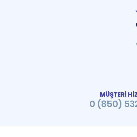
MÜŞTERİ Hİ
0 (850) 532