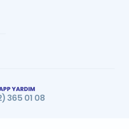
PP YARDIM
2) 365 01 08