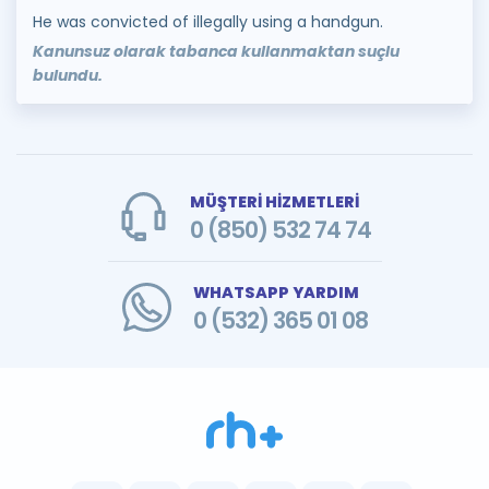
He was convicted of illegally using a handgun.
Kanunsuz olarak tabanca kullanmaktan suçlu
bulundu.
MÜŞTERİ HİZMETLERİ
0 (850) 532 74 74
WHATSAPP YARDIM
0 (532) 365 01 08