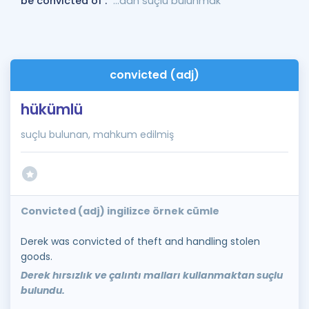
be convicted of :
...dan suçlu bulunmak
convicted (adj)
hükümlü
suçlu bulunan, mahkum edilmiş
Convicted (adj) ingilizce örnek cümle
Derek was convicted of theft and handling stolen
goods.
Derek hırsızlık ve çalıntı malları kullanmaktan suçlu
bulundu.