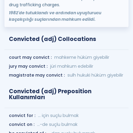
drug trafficking charges.
1982'de tutuklandı ve ardından uyuşturucu
kaçakçılığı suçlarından mahkum edildi.
Convicted (adj) Collocations
court may convict :
mahkeme hüküm giyebilir
jury may convict :
jüri mahkum edebilir
magistrate may convict :
sulh hukuki hüküm giyebilir
Convicted (adj) Preposition
Kullanımları
convict for :
... için suçlu bulmak
convict on :
...-de suçlu bulmak