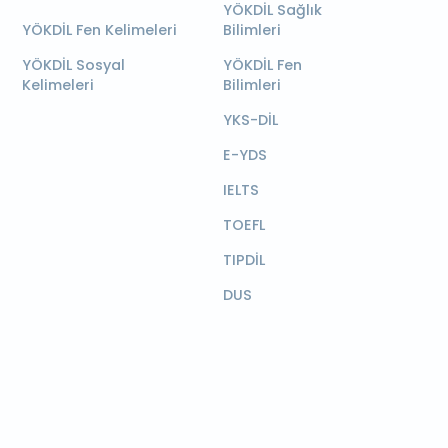
YÖKDİL Sağlık
YÖKDİL Fen Kelimeleri
Bilimleri
YÖKDİL Sosyal
YÖKDİL Fen
Kelimeleri
Bilimleri
YKS-DİL
E-YDS
IELTS
TOEFL
TIPDİL
DUS