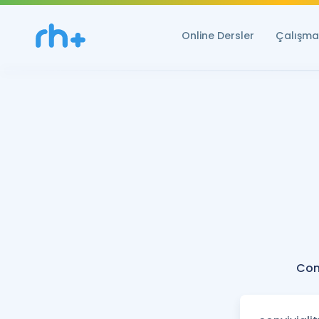
Online Dersler
Çalışma 
Conv