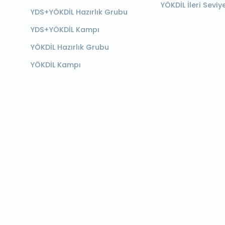
YÖKDİL İleri Seviy
YDS+YÖKDİL Hazırlık Grubu
YDS+YÖKDİL Kampı
YÖKDİL Hazırlık Grubu
YÖKDİL Kampı