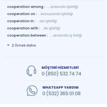
cooperation among :
... arasında işbirliği
cooperation on :
...konusunda işbirliği
cooperation in :
...da işbirliği
cooperation with :
...ile işbirliği
cooperation between :
... arasında iş birliği
2 Örnek daha
MÜŞTERİ HİZMETLERİ
0 (850) 532 74 74
WHATSAPP YARDIM
0 (532) 365 01 08