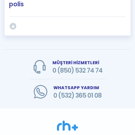
polis
MÜŞTERİ HİZMETLERİ
0 (850) 532 74 74
WHATSAPP YARDIM
0 (532) 365 01 08