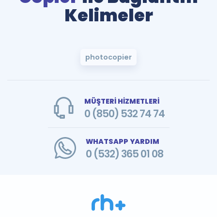
Kelimeler
photocopier
MÜŞTERİ HİZMETLERİ
0 (850) 532 74 74
WHATSAPP YARDIM
0 (532) 365 01 08